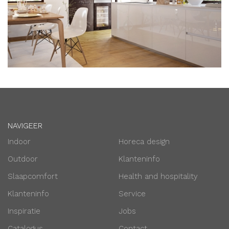
JOBS
CONTACT
NAVIGEER
Indoor
Horeca design
Outdoor
Klanteninfo
Slaapcomfort
Health and hospitality
Klanteninfo
Service
Inspiratie
Jobs
Catalogus
Contact