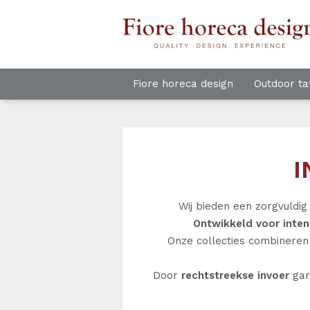
Fiore horeca design
Outdoor ta
I
Wij bieden een zorgvuldig
Ontwikkeld voor inten
Onze collecties combinere
Door
rechtstreekse invoer
gar