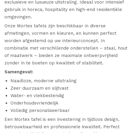
exclusieve en luxueuze uitstraling. Ideaal voor intensief
JOBS
gebruik in horeca, hospitality en high-end residentiële
omgevingen.
Onze Mortex tafels zijn beschikbaar in diverse
CONTACT
afmetingen, vormen en kleuren, en kunnen perfect
worden afgestemd op uw interieurconcept. In
combinatie met verschillende onderstellen – staal, hout
of maatwerk – bieden ze maximale ontwerpvrijheid
zonder in te boeten op kwaliteit of stabiliteit.
Samengevat:
Naadloze, moderne uitstraling
Zeer duurzaam en slijtvast
Water- en vlekbestendig
Onderhoudsvriendelijk
Volledig personaliseerbaar
Een Mortex tafel is een investering in tijdloos design,
betrouwbaarheid en professionele kwaliteit. Perfect